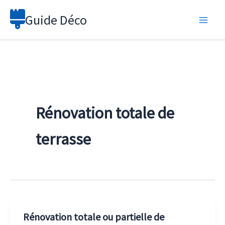
Aller
Guide Déco
au
contenu
Rénovation totale de
terrasse
Rénovation totale ou partielle de