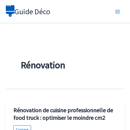
Aller
Guide Déco
au
contenu
Rénovation
Rénovation de cuisine professionnelle de
food truck : optimiser le moindre cm2
Cuisine