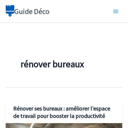
Aller
Guide Déco
au
contenu
rénover bureaux
Rénover ses bureaux : améliorer l’espace
de travail pour booster la productivité