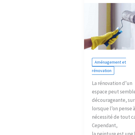
Aménagement et
rénovation
La rénovation d’un
espace peut sembl
décourageante, sur
lorsque l’on pense à
nécessité de tout ca
Cependant,
la peinture est une