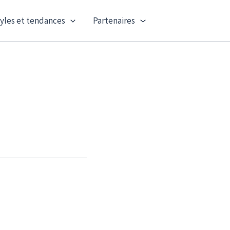
yles et tendances
Partenaires