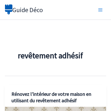
Aller
Guide Déco
au
contenu
revêtement adhésif
Rénovez l’intérieur de votre maison en
utilisant du revêtement adhésif