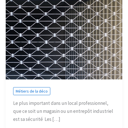
Métiers de la déco
Le plus important dans un local professionnel,
que ce soit un magasin ou un entrepôt industriel
est sa sécurité Les […]