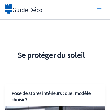
Aller
Guide Déco
au
contenu
Se protéger du soleil
Pose de stores intérieurs : quel modèle
choisir ?