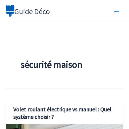
Aller
Guide Déco
au
contenu
sécurité maison
Volet roulant électrique vs manuel : Quel
système choisir ?