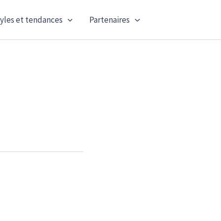
yles et tendances
Partenaires