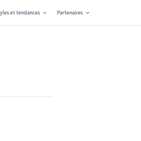
yles et tendances
Partenaires