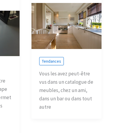
Tendances
Vous les avez peut-être
tre
vus dans un catalogue de
tape
meubles, chez un ami,
ermet
dans un bar ou dans tout
os
autre