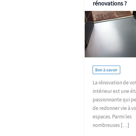
rénovations ?
Bon à savoir
La rénovation de vo
intérieur est une é
passionnante qui p
de redonner vie à v
espaces. Parmi les
nombreuses […]