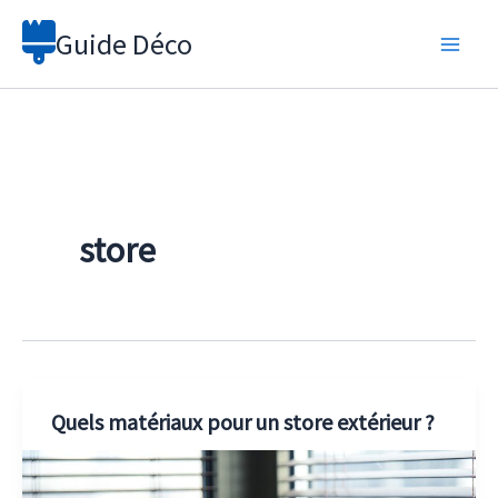
Aller
Guide Déco
au
contenu
store
Quels matériaux pour un store extérieur ?