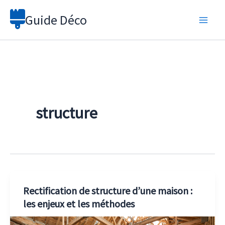
Aller
Guide Déco
au
contenu
structure
Rectification de structure d’une maison :
les enjeux et les méthodes