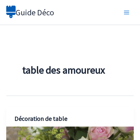
Aller
Guide Déco
au
contenu
table des amoureux
Décoration de table