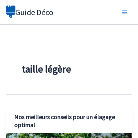
Aller
Guide Déco
au
contenu
taille légère
Nos meilleurs conseils pour un élagage
optimal