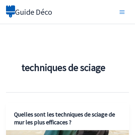
Aller
Guide Déco
au
contenu
techniques de sciage
Quelles sont les techniques de sciage de
mur les plus efficaces ?