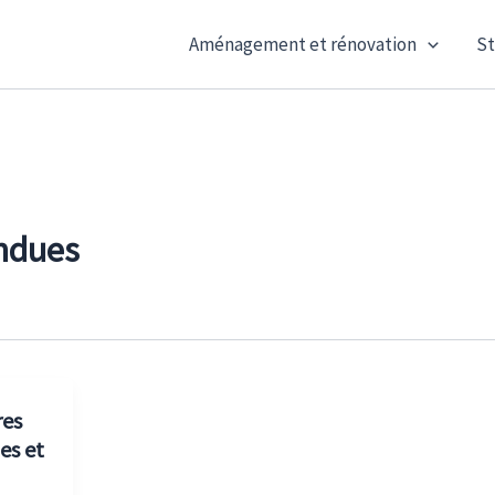
Aménagement et rénovation
St
endues
res
es et