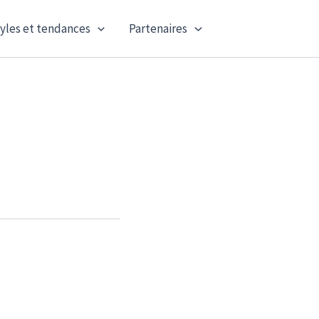
yles et tendances
Partenaires