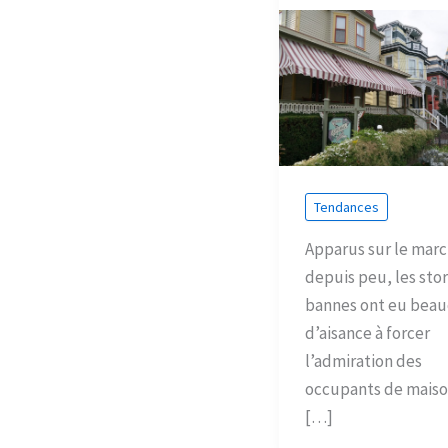
Tendances
Apparus sur le mar
depuis peu, les sto
bannes ont eu bea
d’aisance à forcer
l’admiration des
occupants de maiso
[…]