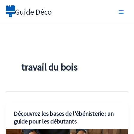
Aller
Guide Déco
au
contenu
travail du bois
Découvrez les bases de l’ébénisterie : un
guide pour les débutants