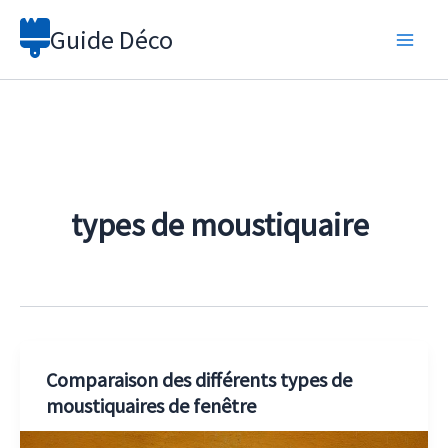
Aller
Guide Déco
au
contenu
types de moustiquaire
Comparaison des différents types de
moustiquaires de fenêtre