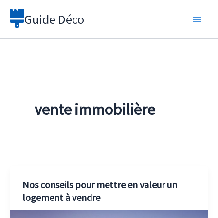
Aller
Guide Déco
au
contenu
vente immobilière
Nos conseils pour mettre en valeur un
logement à vendre