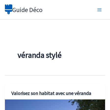
Aller
Guide Déco
au
contenu
véranda stylé
Valorisez son habitat avec une véranda