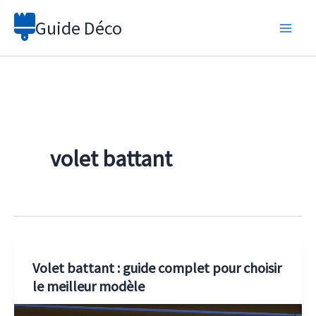
Aller
Guide Déco
au
contenu
volet battant
Volet battant : guide complet pour choisir
le meilleur modèle