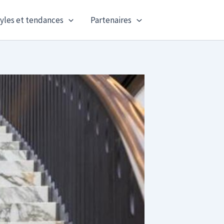
yles et tendances
Partenaires