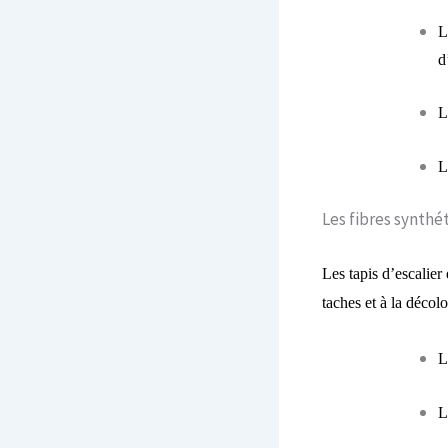
L
d
L
L
Les fibres synthé
Les tapis d’escalier
taches et à la décolo
L
L