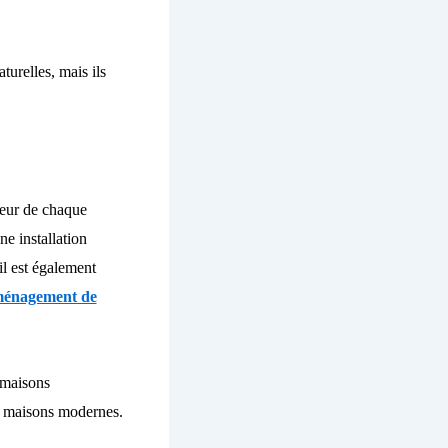
turelles, mais ils
rgeur de chaque
e installation
il est également
aménagement de
 maisons
x maisons modernes.