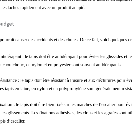
 les taches rapidement avec un produit adapté.
 budget
pourrait causer des accidents et des chutes. De ce fait, voici quelques cri
ntidérapant : le tapis doit être antidérapant pour éviter les glissades et l
n caoutchouc, en nylon et en polyester sont souvent antidérapants.
ésistance : le tapis doit être résistant à l’usure et aux déchirures pour évi
es tapis en laine, en nylon et en polypropylène sont généralement résist
ixation : le tapis doit être bien fixé sur les marches de l’escalier pour é
t les glissements. Les fixations adhésives, les clous et les agrafes sont uti
apis d’escalier.