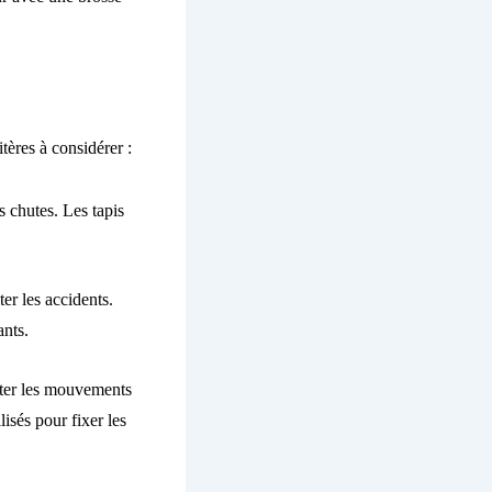
tères à considérer :
es chutes. Les tapis
ter les accidents.
ants.
viter les mouvements
lisés pour fixer les