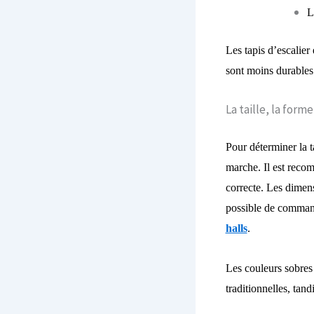
L
Les tapis d’escalier 
sont moins durables
La taille, la form
Pour déterminer la ta
marche. Il est recom
correcte. Les dimens
possible de comman
halls
.
Les couleurs sobres
traditionnelles, tand