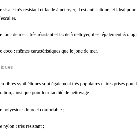
e sisal : très résistant et facile à nettoyer, il est antistatique, et idéal pou
’escalier.
e jonc de mer : très résistant et facile à nettoyer, il est également écolog
e coco : mêmes caractéristiques que le jonc de mer.
tiques
 en fibres synthétiques sont également très populaires et très prisés pour 
ration
, ainsi que pour leur facilité de nettoyage :
e polyester : doux et confortable ;
e nylon : très résistant ;