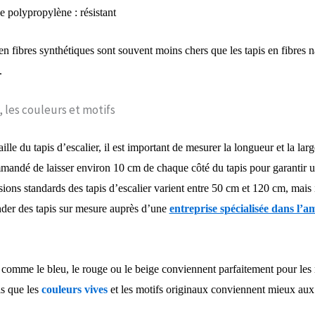
e polypropylène : résistant
en fibres synthétiques sont souvent moins chers que les tapis en fibres na
.
e, les couleurs et motifs
ille du tapis d’escalier, il est important de mesurer la longueur et la la
mandé de laisser environ 10 cm de chaque côté du tapis pour garantir un
ions standards des tapis d’escalier varient entre 50 cm et 120 cm, mais 
der des tapis sur mesure auprès d’une
entreprise spécialisée dans l’
 comme le bleu, le rouge ou le beige conviennent parfaitement pour les
is que les
couleurs vives
et les motifs originaux conviennent mieux au