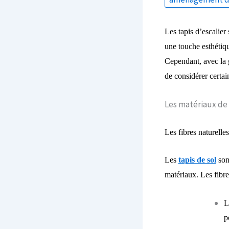
Les tapis d’escalier
une touche esthétique
Cependant, avec la g
de considérer certain
Les matériaux de 
Les f
ibres naturelles
Les
tapis de sol
sont
matériaux. Les fibres
L
p