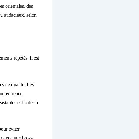
es orientales, des
 ou audacieux, selon
ments répétés. Il est
es de qualité. Les
 un entretien
stantes et faciles à
pour éviter
ur avec une brosse