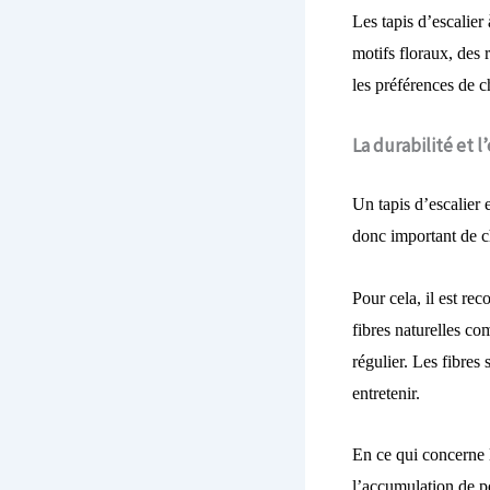
Les tapis d’escalier
motifs floraux, des 
les préférences de 
La durabilité et l
Un tapis d’escalier e
donc important de ch
Pour cela, il est re
fibres naturelles com
régulier. Les fibres
entretenir.
En ce qui concerne l’
l’accumulation de po