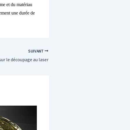
orme et du matériau
alement une durée de
SUIVANT
sur le découpage au laser