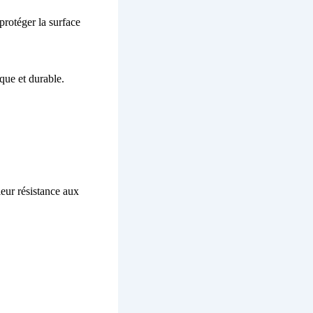
r protéger la surface
ique et durable.
leur résistance aux