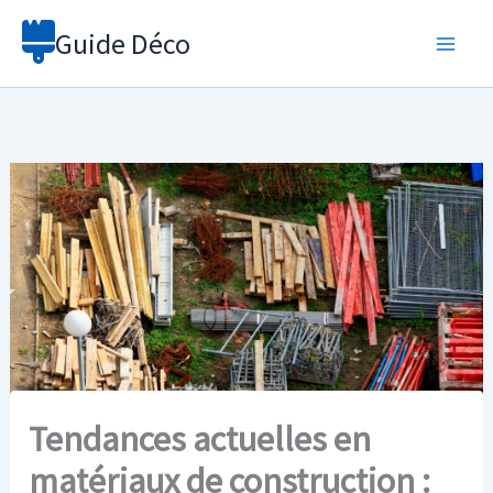
Aller
Guide Déco
au
contenu
Tendances actuelles en
matériaux de construction :