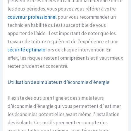
peuvent être estimées en calculant la différence entre
les deux périodes. Vous pouvez vous référer à votre
couvreur professionnel
pour vous recommander un
technicien habilité qui est susceptible de vous
apporter de l’aide. Il est important de noter que les
travaux de toiture requièrent de l’expérience et une
sécurité optimale
lors de chaque intervention. En
effet, les risques restent omniprésents et il vaut mieux
rester prudent et concentré.
Utilisation de simulateurs d’économie d’énergie
Il existe des outils en ligne et des simulateurs
d’économie d’énergie qui vous permettent d’ estimer
les économies potentielles avant même l’installation
des isolants. Ces outils prennent en compte des
variables telles que la région, la matière isolante