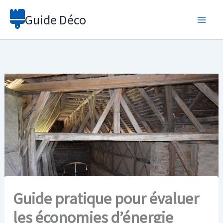
Aller
Guide Déco
au
contenu
Guide pratique pour évaluer
les économies d’énergie