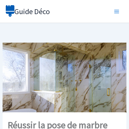
Aller
Guide Déco
au
contenu
Réussir la pose de marbre