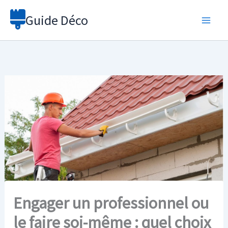
Aller
Guide Déco
au
contenu
Engager un professionnel ou
le faire soi-même : quel choix