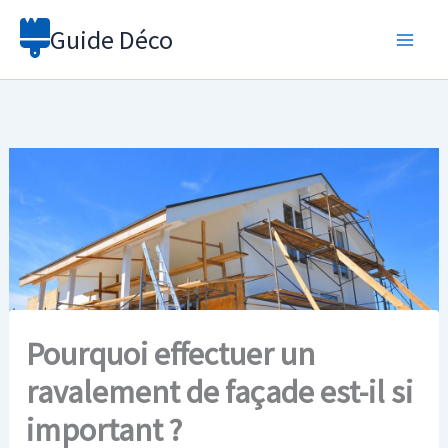
Aller
Guide Déco
au
contenu
Pourquoi effectuer un
ravalement de façade est-il si
important ?