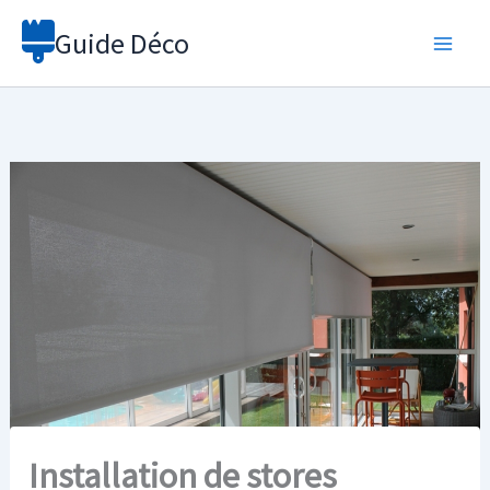
Aller
Guide Déco
au
contenu
Installation de stores