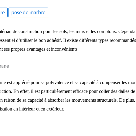
re
pose de marbre
ériau de construction pour les sols, les murs et les comptoirs. Cependant
essentiel d’utiliser le bon adhésif. Il existe différents types recommandé
t ses propres avantages et inconvénients.
hane
ane est apprécié pour sa polyvalence et sa capacité à compenser les mo
ction. En effet, il est particulièrement efficace pour coller des dalles d
en raison de sa capacité à absorber les mouvements structurels. De plus, 
sation en intérieur et en extérieur.