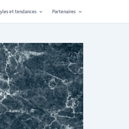
yles et tendances
Partenaires