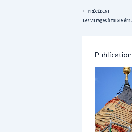
PRÉCÉDENT
Publication