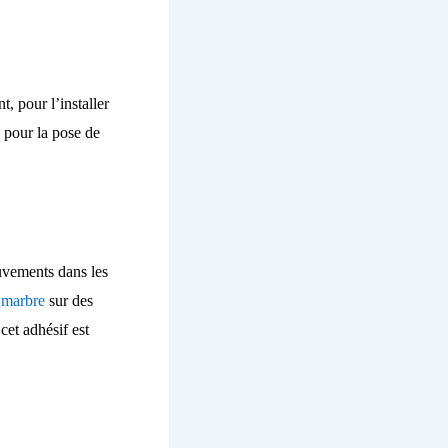
, pour l’installer
s pour la pose de
uvements dans les
e
marbre
sur des
cet adhésif est