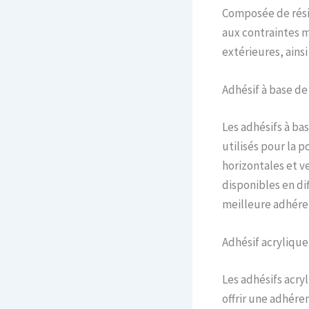
Composée de résine
aux contraintes m
extérieures, ainsi
Adhésif à base de
Les adhésifs à ba
utilisés pour la 
horizontales et ve
disponibles en di
meilleure adhéren
Adhésif acrylique
Les adhésifs acryl
offrir une adhére