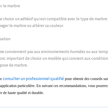
ec le marbre
e choisir un adhésif qui est compatible avec le type de marbre u
er le marbre ou altérer sa couleur.
isation
s ne conviennent pas aux environnements humides ou aux tem
donc important de choisir un modèle qui convient aux conditions
 pose de marbre.
consulter un professionnel qualifié
de
pour obtenir des conseils sur
application particulière. En suivant ces recommandations, vous pourrez
re de haute qualité et durable.