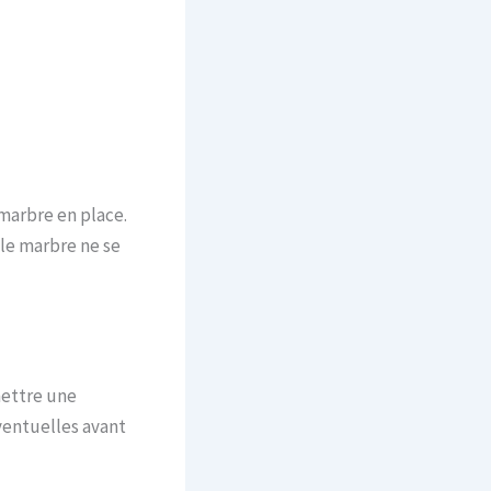
 marbre en place.
 le marbre ne se
mettre une
ventuelles avant