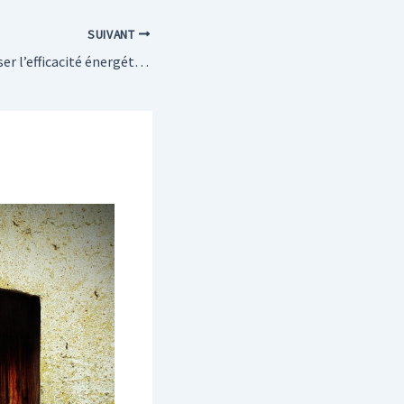
SUIVANT
Comment maximiser l’efficacité énergétique avec des verrières bien isolées ?