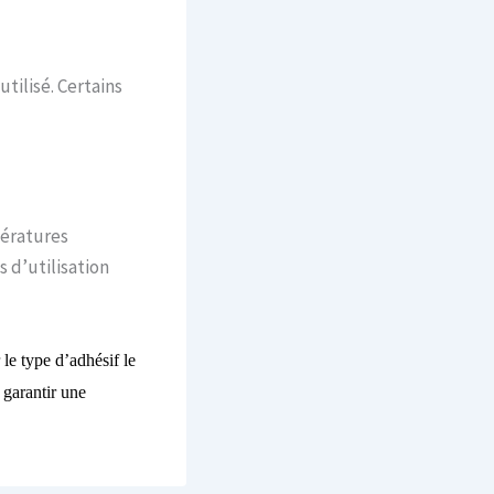
tilisé. Certains
pératures
 d’utilisation
 le type d’adhésif le
 garantir une