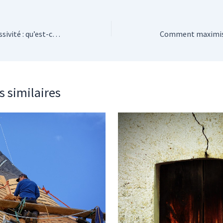
Les vitrages à faible émissivité : qu’est-ce que c’est et comment fonctionnent-ils ?
s similaires