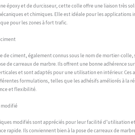
 époxy et de durcisseur, cette colle offre une liaison très sol
écaniques et chimiques. Elle est idéale pour les applications i
 que pour les zones à fort trafic.
 ciment
se de ciment, également connus sous le nom de mortier-colle,
pose de carreaux de marbre. Ils offrent une bonne adhérence sur
rticales et sont adaptés pour une utilisation en intérieur. Ces 
fférentes formulations, telles que les adhésifs améliorés à la r
ce et flexibilité.
 modifié
iques modifiés sont appréciés pour leur facilité d’utilisation et
nce rapide. Ils conviennent bien à la pose de carreaux de marbr