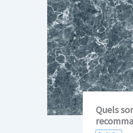
Quels son
recomman