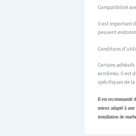
Compatibilité av
Il est important d
peuvent endommag
Conditions d’util
Certains adhésif
extrêmes. Il est 
spécifiques de la
Il est recommandé 
mieux adapté à une 
installation de marb