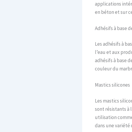
applications inté
en béton et sur c
Adhésifs à base d
Les adhésifs à bas
l’eau et aux prod
adhésifs à base d
couleur du marbr
Mastics silicones
Les mastics silico
sont résistants à
utilisation comme
dans une variété 