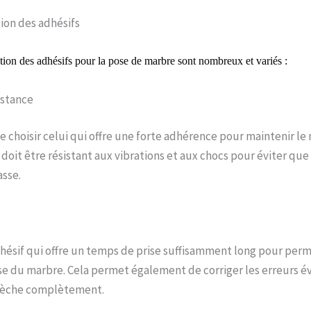
tion des adhésifs
ction des adhésifs pour la pose de marbre sont nombreux et variés :
istance
de choisir celui qui offre une forte adhérence pour maintenir le
 doit être résistant aux vibrations et aux chocs pour éviter que
asse.
hésif qui offre un temps de prise suffisamment long pour per
ise du marbre. Cela permet également de corriger les erreurs é
 sèche complètement.