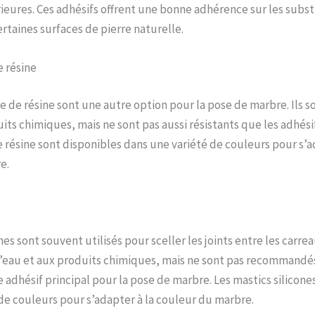
rieures. Ces adhésifs offrent une bonne adhérence sur les subst
ertaines surfaces de pierre naturelle.
e résine
e de résine sont une autre option pour la pose de marbre. Ils so
uits chimiques, mais ne sont pas aussi résistants que les adhési
e résine sont disponibles dans une variété de couleurs pour s’a
e.
nes sont souvent utilisés pour sceller les joints entre les carre
 l’eau et aux produits chimiques, mais ne sont pas recommandé
 adhésif principal pour la pose de marbre. Les mastics silicone
de couleurs pour s’adapter à la couleur du marbre.