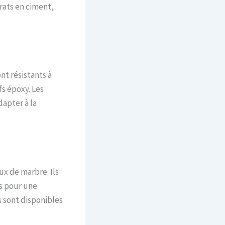
rats en ciment,
nt résistants à
fs époxy. Les
dapter à la
aux de marbre. Ils
s pour une
s sont disponibles