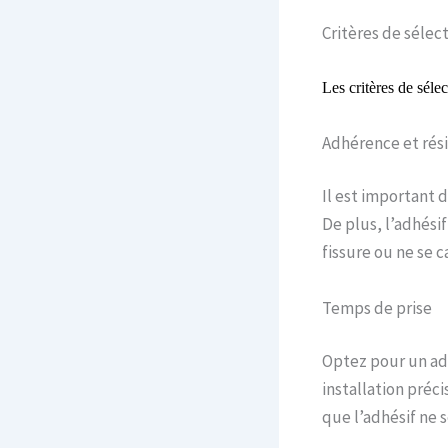
Critères de sélec
Les critères de séle
Adhérence et rés
Il est important 
De plus, l’adhésif
fissure ou ne se c
Temps de prise
Optez pour un ad
installation préc
que l’adhésif ne