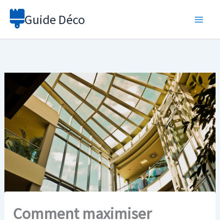
Aller
Guide Déco
au
contenu
Comment maximiser