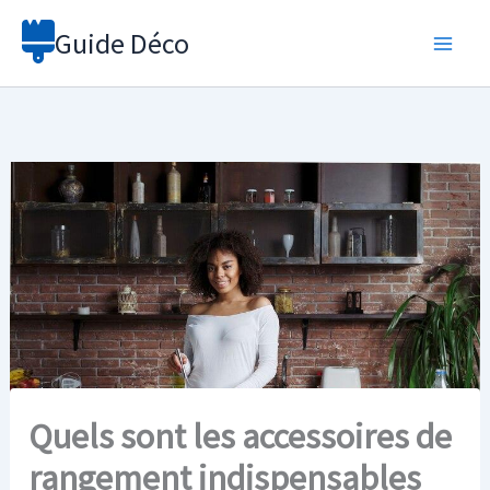
Aller
Guide Déco
au
contenu
Quels sont les accessoires de
rangement indispensables