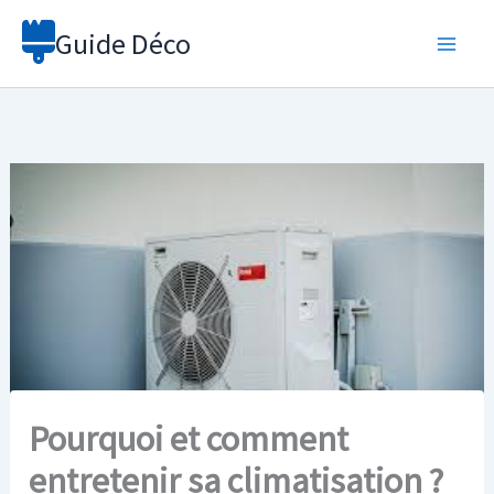
Aller
Guide Déco
au
contenu
Pourquoi et comment
entretenir sa climatisation ?