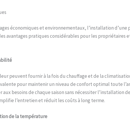
ues
tages économiques et environnementaux, l’installation d’une
es avantages pratiques considérables pour les propriétaires e
bilité
ur peuvent fournir à la fois du chauffage et de la climatisation
valente pour maintenir un niveau de confort optimal toute l’an
 aux besoins de chaque saison sans nécessiter l’installation d
mplifie l’entretien et réduit les coûts à long terme.
tion de la température