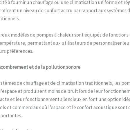
cité à fournir un chauffage ou une climatisation uniforme et rég
offrent un niveau de confort accru par rapport aux systèmes d
itionnels.
reux modèles de pompes à chaleur sont équipés de fonctions
température, permettant aux utilisateurs de personnaliser le
eurs préférences.
ncombrement et de la pollution sonore
tèmes de chauffage et de climatisation traditionnels, les po
’espace et produisent moins de bruit lors de leur fonctionnem
te et leur fonctionnement silencieux en font une option idéa
els et commerciaux où l’espace et le confort acoustique sont 
mportantes.