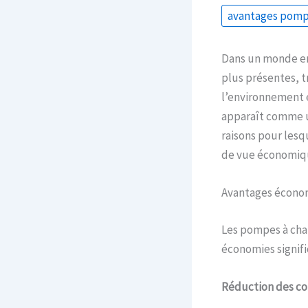
avantages pomp
Dans un monde en
plus présentes, t
l’environnement e
apparaît comme un
raisons pour lesq
de vue économiqu
Avantages écono
Les pompes à chal
économies signific
Réduction des coû