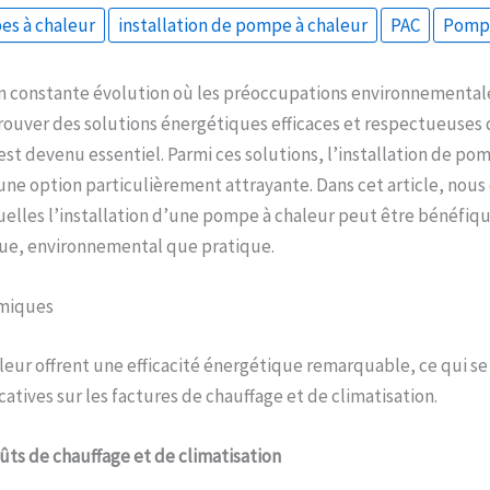
es à chaleur
installation de pompe à chaleur
PAC
Pompe
 constante évolution où les préoccupations environnementale
rouver des solutions énergétiques efficaces et respectueuses 
st devenu essentiel. Parmi ces solutions, l’installation de po
e option particulièrement attrayante. Dans cet article, nous
uelles l’installation d’une pompe à chaleur peut être bénéfiqu
e, environnemental que pratique.
miques
eur offrent une efficacité énergétique remarquable, ce qui se 
atives sur les factures de chauffage et de climatisation.
ts de chauffage et de climatisation