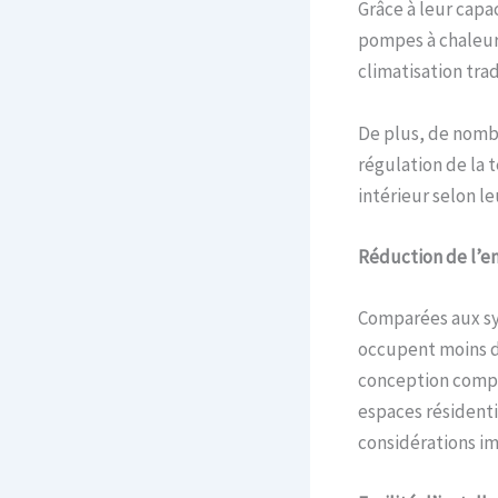
Grâce à leur capa
pompes à chaleur 
climatisation trad
De plus, de nomb
régulation de la 
intérieur selon l
Réduction de l’e
Comparées aux sys
occupent moins d
conception compac
espaces résidenti
considérations i