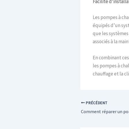
Facilité d’instal
Les pompes à chal
équipés d’un syst
que les systèmes d
associés à la mai
En combinant ces
les pompes à chal
chauffage et la c
PRÉCÉDENT