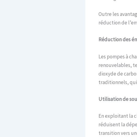
Outre les avantag
réduction de l’em
Réduction des ém
Les pompes à chal
renouvelables, tel
dioxyde de carbon
traditionnels, qu
Utilisation de so
En exploitant la c
réduisent la dépe
transition vers u