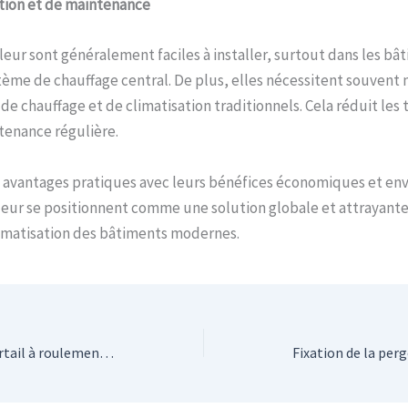
lation et de maintenance
eur sont généralement faciles à installer, surtout dans les bâ
ème de chauffage central. De plus, elles nécessitent souvent 
e chauffage et de climatisation traditionnels. Cela réduit les t
ntenance régulière.
 avantages pratiques avec leurs bénéfices économiques et e
eur se positionnent comme une solution globale et attrayante
limatisation des bâtiments modernes.
Comment réparer un portail à roulement qui coince