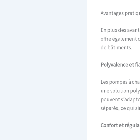
Avantages pratiq
En plus des avan
offre également d
de bâtiments.
Polyvalence et fia
Les pompes à chale
une solution poly
peuvent s’adapter
séparés, ce qui si
Confort et régula