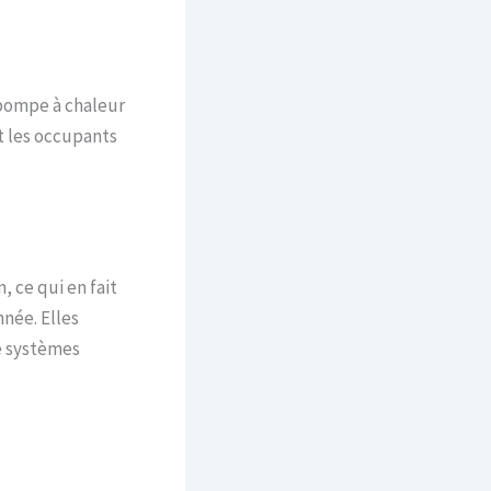
 pompe à chaleur
t les occupants
, ce qui en fait
née. Elles
e systèmes