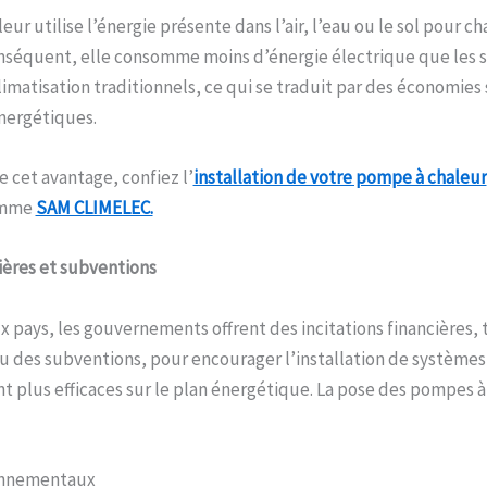
r utilise l’énergie présente dans l’air, l’eau ou le sol pour cha
onséquent, elle consomme moins d’énergie électrique que les 
limatisation traditionnels, ce qui se traduit par des économies
énergétiques.
e cet avantage, confiez l’
installation de votre pompe à chaleur
omme
SAM CLIMELEC.
cières et subventions
pays, les gouvernements offrent des incitations financières, 
u des subventions, pour encourager l’installation de systèmes
t plus efficaces sur le plan énergétique. La pose des pompes à 
onnementaux