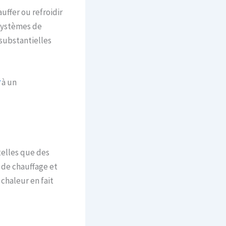
uffer ou refroidir
systèmes de
 substantielles
à un
telles que des
 de chauffage et
chaleur en fait