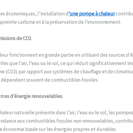
es économiques, l’installation d
‘une pompe à chaleur
contribu
preinte carbone et à la préservation de l’environnement.
issions de CO2
eur fonctionnent en grande partie en utilisant des sources d’
les que l’air, l’eau ou le sol, ce qui réduit significativement l
e (CO2) par rapport aux systèmes de chauffage et de climatis
i dépendent souvent de combustibles fossiles.
urces d’énergie renouvelables
haleur naturelle présente dans l’air, l’eau ou le sol, les pompe
ndance aux combustibles fossiles non renouvelables, contribua
ne économie basée sur les énergies propres et durables.