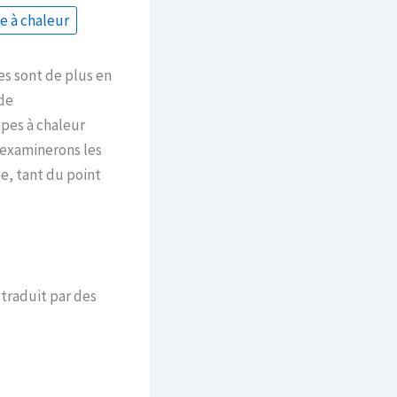
 à chaleur
s sont de plus en
de
mpes à chaleur
 examinerons les
e, tant du point
traduit par des