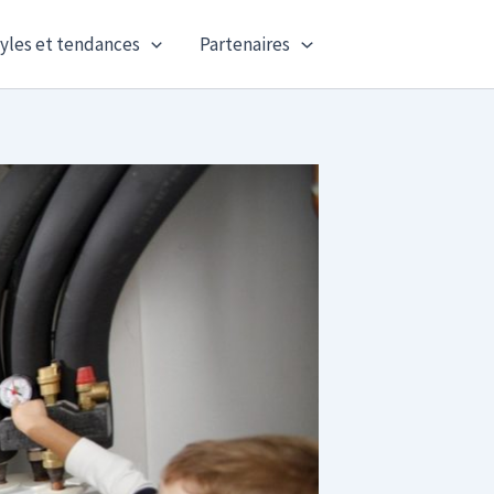
yles et tendances
Partenaires