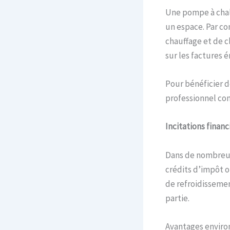
Une pompe à chaleu
un espace. Par c
chauffage et de c
sur les factures 
Pour bénéficier d
professionnel c
Incitations finan
Dans de nombreux 
crédits d’impôt o
de refroidissemen
partie.
Avantages envir