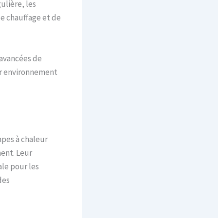
ulière, les
e chauffage et de
 avancées de
ur environnement
mpes à chaleur
ent. Leur
le pour les
des