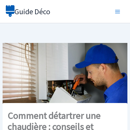
Aller
Guide Déco
au
contenu
Comment détartrer une
chaudière : conseils et