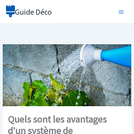
Aller
Guide Déco
au
contenu
Quels sont les avantages
d’un système de