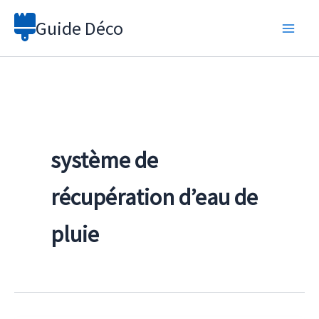
Aller
Guide Déco
au
contenu
système de
récupération d’eau de
pluie