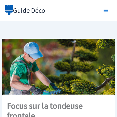
Aller
Guide Déco
au
contenu
Focus sur la tondeuse
frontale