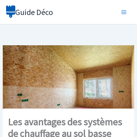
Aller
Guide Déco
au
contenu
Les avantages des systèmes
de chauffage au sol basse