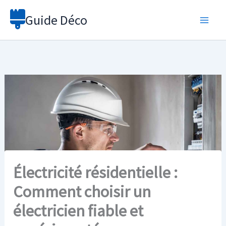
Aller
Guide Déco
au
contenu
Électricité résidentielle :
Comment choisir un
électricien fiable et