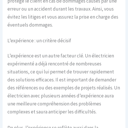
protège le client en cas de dommages causés par une
erreur ou un accident durant les travaux. Ainsi, vous
évitez les litiges et vous assurez la prise en charge des
éventuels dommages.
L’expérience : un critère décisif
L’expérience est un autre facteur clé. Un électricien
expérimenté a déjà rencontré de nombreuses
situations, ce qui lui permet de trouver rapidement
des solutions efficaces. Il est important de demander
des références ou des exemples de projets réalisés. Un
électricien avec plusieurs années d’expérience aura
une meilleure compréhension des problèmes
complexes et saura anticiper les difficultés.
De plus, l’expérience se reflète aussi dans la