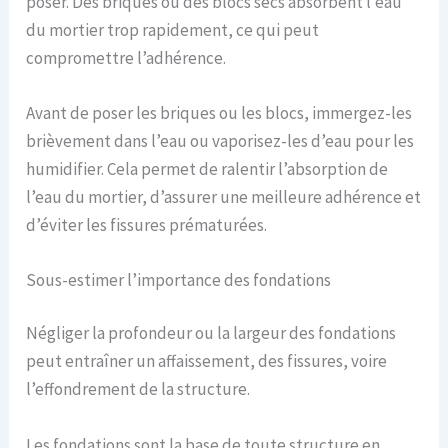
poser. Des briques ou des blocs secs absorbent l’eau
du mortier trop rapidement, ce qui peut
compromettre l’adhérence.
Avant de poser les briques ou les blocs, immergez-les
brièvement dans l’eau ou vaporisez-les d’eau pour les
humidifier. Cela permet de ralentir l’absorption de
l’eau du mortier, d’assurer une meilleure adhérence et
d’éviter les fissures prématurées.
Sous-estimer l’importance des fondations
Négliger la profondeur ou la largeur des fondations
peut entraîner un affaissement, des fissures, voire
l’effondrement de la structure.
Les fondations sont la base de toute structure en