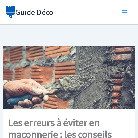
Aller
Guide Déco
au
contenu
Les erreurs à éviter en
maçonnerie : les conseils