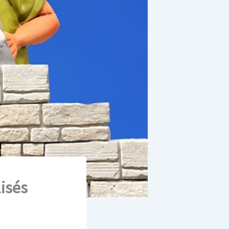
lisés