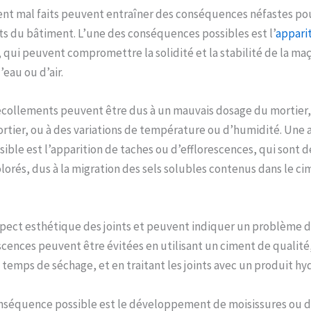
ent mal faits peuvent entraîner des conséquences néfastes pou
s du bâtiment. L’une des conséquences possibles est l’
apparit
qui peuvent compromettre la solidité et la stabilité de la maç
’eau ou d’air.
décollements peuvent être dus à un mauvais dosage du mortier
rtier, ou à des variations de température ou d’humidité. Une 
ble est l’apparition de taches ou d’efflorescences, qui sont 
lorés, dus à la migration des sels solubles contenus dans le ci
aspect esthétique des joints et peuvent indiquer un problème 
scences peuvent être évitées en utilisant un ciment de qualité
s temps de séchage, et en traitant les joints avec un produit hy
nséquence possible est le développement de moisissures ou 