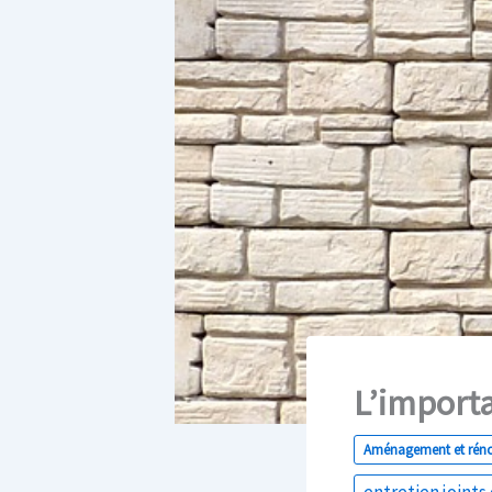
L’importa
Aménagement et rén