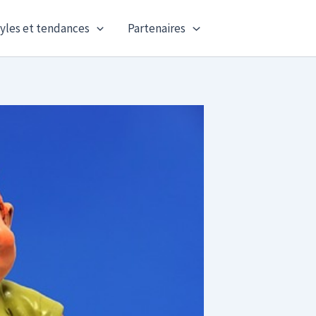
yles et tendances
Partenaires