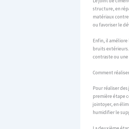
Le joint de ciment
structure, en rép
matériaux contre 
ou favoriser le 
Enfin, il améliore 
bruits extérieurs.
contraste ou une
Comment réaliser 
Pour réaliser des 
première étape co
jointoyer, en élim
humidifier le supp
La deuxième étape