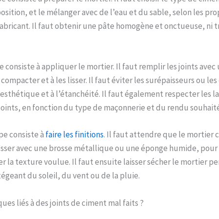
osition, et le mélanger avec de l’eau et du sable, selon les pr
fabricant. Il faut obtenir une pâte homogène et onctueuse, ni t
 consiste à appliquer le mortier. Il faut remplir les joints avec
s compacter et à les lisser. Il faut éviter les surépaisseurs ou les
esthétique et à l’étanchéité. Il faut également respecter les la
oints, en fonction du type de maçonnerie et du rendu souhaité
pe consiste à
faire les finitions
. Il faut attendre que le mortie
rosser avec une brosse métallique ou une éponge humide, pour
r la texture voulue. Il faut ensuite laisser sécher le mortier 
égeant du soleil, du vent ou de la pluie.
ques liés à des joints de ciment mal faits ?