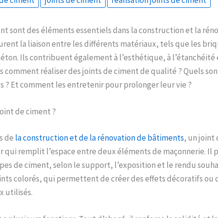
 de ciment
joints de ciment
réalisation joints de ciment
ent sont des éléments essentiels dans la construction et la rén
urent la liaison entre les différents matériaux, tels que les bri
béton. Ils contribuent également à l’esthétique, à l’étanchéité e
s comment réaliser des joints de ciment de qualité ? Quels sont 
ts ? Et comment les entretenir pour prolonger leur vie ?
oint de ciment ?
s de
la construction et de la rénovation de bâtiments
, un joint
 qui remplit l’espace entre deux éléments de maçonnerie. Il p
pes de ciment, selon le support, l’exposition et le rendu souhai
nts colorés, qui permettent de créer des effets décoratifs ou 
 utilisés.