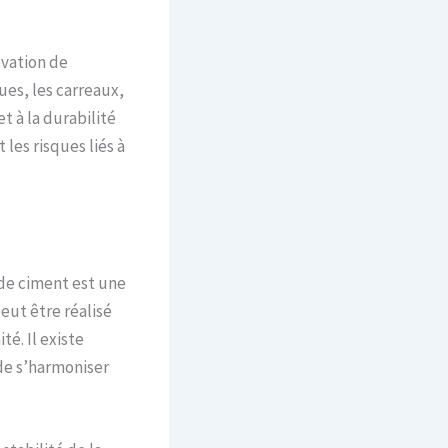
ovation de
ques, les carreaux,
t à la durabilité
les risques liés à
 de ciment est une
eut être réalisé
té. Il existe
de s’harmoniser