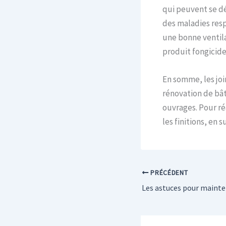
qui peuvent se dé
des maladies resp
une bonne ventila
produit fongicide
En somme, les joi
rénovation de bâti
ouvrages. Pour réa
les finitions, en 
PRÉCÉDENT