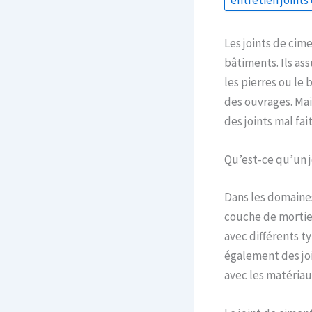
entretien joints
Les joints de cim
bâtiments. Ils ass
les pierres ou le 
des ouvrages. Mai
des joints mal fai
Qu’est-ce qu’un j
Dans les domaine
couche de mortier
avec différents ty
également des joi
avec les matériaux