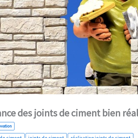
nce des joints de ciment bien réa
ovation