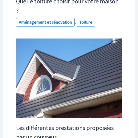
Quelle toiture choisir pour votre maison
?
Aménagement et rénovation
,
Toiture
Les différentes prestations proposées
par un couvreur