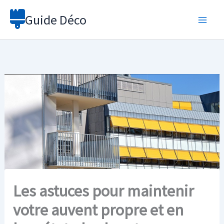
Aller
Guide Déco
au
contenu
Les astuces pour maintenir
votre auvent propre et en