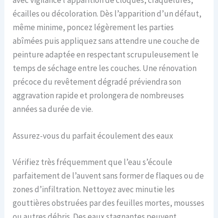
avec vigilance l’apparition de cloques, craquelures,
écailles ou décoloration. Dès l’apparition d’un défaut,
même minime, poncez légèrement les parties
abîmées puis appliquez sans attendre une couche de
peinture adaptée en respectant scrupuleusement le
temps de séchage entre les couches. Une rénovation
précoce du revêtement dégradé préviendra son
aggravation rapide et prolongera de nombreuses
années sa durée de vie.
Assurez-vous du parfait écoulement des eaux
Vérifiez très fréquemment que l’eau s’écoule
parfaitement de l’auvent sans former de flaques ou de
zones d’infiltration. Nettoyez avec minutie les
gouttières obstruées par des feuilles mortes, mousses
ou autres débris. Des eaux stagnantes peuvent