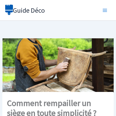
Aller
Guide Déco
au
contenu
Comment rempailler un
siège en toute simplicité ?