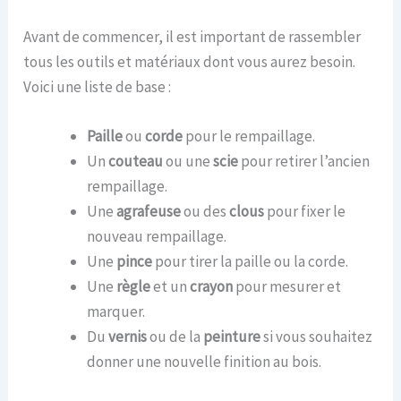
Avant de commencer, il est important de rassembler
tous les outils et matériaux dont vous aurez besoin.
Voici une liste de base :
Paille
ou
corde
pour le rempaillage.
Un
couteau
ou une
scie
pour retirer l’ancien
rempaillage.
Une
agrafeuse
ou des
clous
pour fixer le
nouveau rempaillage.
Une
pince
pour tirer la paille ou la corde.
Une
règle
et un
crayon
pour mesurer et
marquer.
Du
vernis
ou de la
peinture
si vous souhaitez
donner une nouvelle finition au bois.