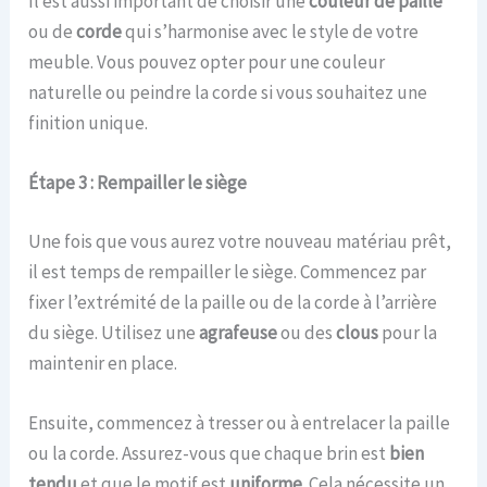
Il est aussi important de choisir une
couleur de paille
ou de
corde
qui s’harmonise avec le style de votre
meuble. Vous pouvez opter pour une couleur
naturelle ou peindre la corde si vous souhaitez une
finition unique.
Étape 3 : Rempailler le siège
Une fois que vous aurez votre nouveau matériau prêt,
il est temps de rempailler le siège. Commencez par
fixer l’extrémité de la paille ou de la corde à l’arrière
du siège. Utilisez une
agrafeuse
ou des
clous
pour la
maintenir en place.
Ensuite, commencez à tresser ou à entrelacer la paille
ou la corde. Assurez-vous que chaque brin est
bien
tendu
et que le motif est
uniforme
. Cela nécessite un