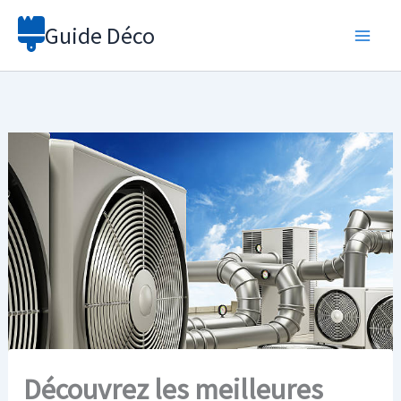
Aller
Guide Déco
au
contenu
Découvrez les meilleures