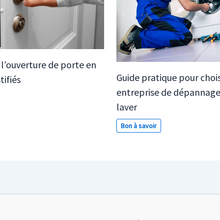
 l’ouverture de porte en
Guide pratique pour chois
ifiés
entreprise de dépannage
laver
Bon à savoir