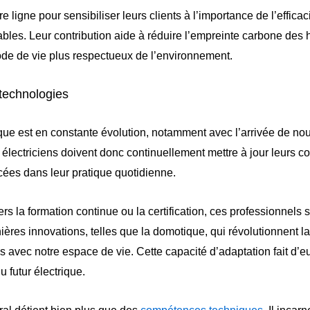
re ligne pour sensibiliser leurs clients à l’importance de l’effica
bles. Leur contribution aide à réduire l’empreinte carbone des h
de de vie plus respectueux de l’environnement.
 technologies
ique est en constante évolution, notamment avec l’arrivée de no
 électriciens doivent donc continuellement mettre à jour leurs 
cées dans leur pratique quotidienne.
ers la formation continue ou la certification, ces professionnels s
ières innovations, telles que la domotique, qui révolutionnent l
s avec notre espace de vie. Cette capacité d’adaptation fait d’e
 futur électrique.