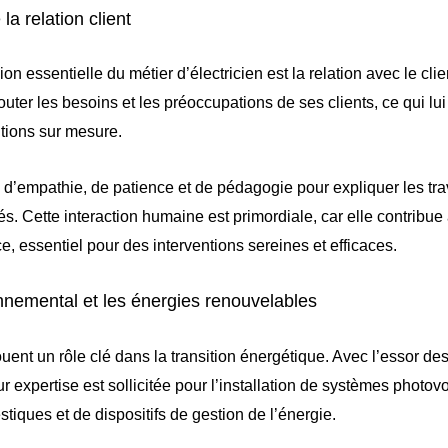
la relation client
n essentielle du métier d’électricien est la relation avec le cli
couter les besoins et les préoccupations de ses clients, ce qui lu
tions sur mesure.
ve d’empathie, de patience et de pédagogie pour expliquer les tra
s. Cette interaction humaine est primordiale, car elle contribue 
e, essentiel pour des interventions sereines et efficaces.
nnemental et les énergies renouvelables
ouent un rôle clé dans la transition énergétique. Avec l’essor de
r expertise est sollicitée pour l’installation de systèmes photovo
iques et de dispositifs de gestion de l’énergie.