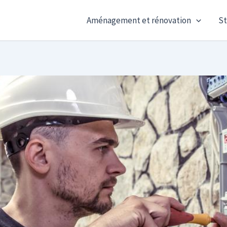
Aménagement et rénovation
St