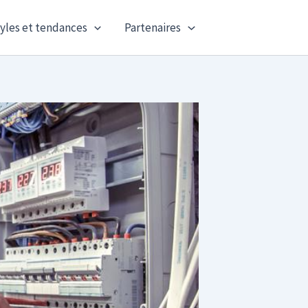
yles et tendances
Partenaires