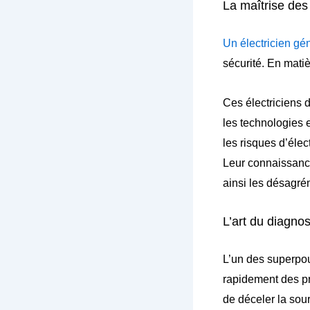
La maîtrise des
Un électricien gé
sécurité. En matiè
Ces électriciens d
les technologies 
les risques d’élect
Leur connaissance
ainsi les désagrém
L’art du diagnos
L’un des superpou
rapidement des pr
de déceler la sou