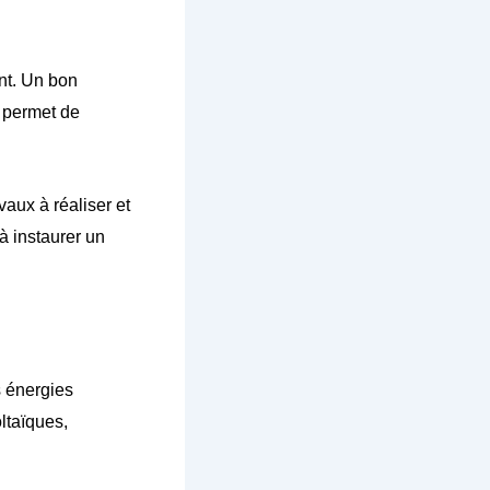
ent. Un bon
i permet de
vaux à réaliser et
à instaurer un
s énergies
ltaïques,