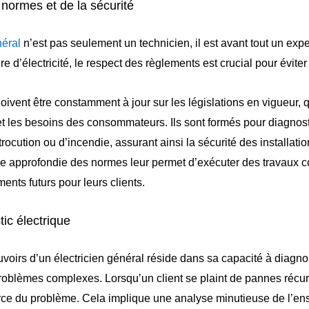
 normes et de la sécurité
néral
n’est pas seulement un technicien, il est avant tout un exp
re d’électricité, le respect des règlements est crucial pour éviter
oivent être constamment à jour sur les législations en vigueur, 
et les besoins des consommateurs. Ils sont formés pour diagnost
rocution ou d’incendie, assurant ainsi la sécurité des installation
 approfondie des normes leur permet d’exécuter des travaux co
ents futurs pour leurs clients.
tic électrique
voirs d’un électricien général réside dans sa capacité à diagno
oblèmes complexes. Lorsqu’un client se plaint de pannes récurre
rce du problème. Cela implique une analyse minutieuse de l’ens