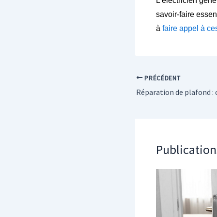
L’électricien géné
savoir-faire essen
à
faire appel à ce
PRÉCÉDENT
Publication