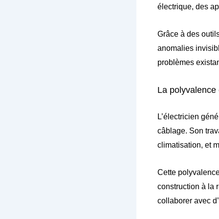
électrique, des ap
Grâce à des outils
anomalies invisib
problèmes existan
La polyvalence
L’électricien gén
câblage. Son trava
climatisation, et
Cette polyvalence
construction à la
collaborer avec d’