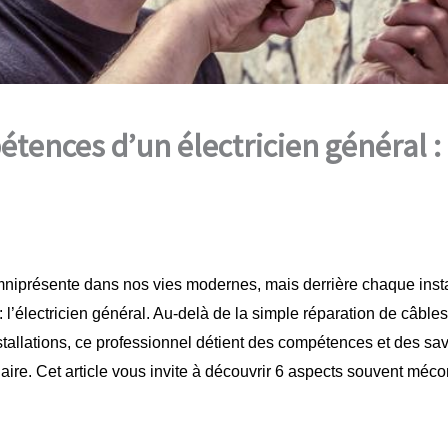
tences d’un électricien général :
 omniprésente dans nos vies modernes, mais derrière chaque inst
 : l’électricien général. Au-delà de la simple réparation de câble
tallations, ce professionnel détient des compétences et des savo
inaire. Cet article vous invite à découvrir 6 aspects souvent méc