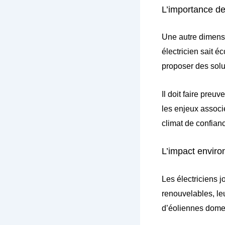
L’importance de 
Une autre dimensio
électricien sait é
proposer des solu
Il doit faire preu
les enjeux associé
climat de confianc
L’impact enviro
Les électriciens j
renouvelables, leu
d’éoliennes domest