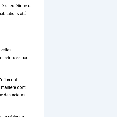
cité énergétique et
abitations et à
uvelles
compétences pour
’efforcent
a manière dont
ux des acteurs