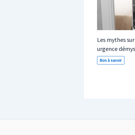
Les mythes sur
urgence démyst
Bon à savoir