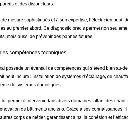
pareils et des disjoncteurs.
 de mesure sophistiqués et à son expertise, l’électricien peut ide
les au premier abord. Ce diagnostic précis permet non seuleme
ts, mais aussi de prévenir des pannes futures.
 des compétences techniques
éral possède un éventail de compétences qui s’étend bien au-de
il peut inclure l’installation de systèmes d’éclairage, de chauff
 même de systèmes domotiques.
 lui permet d’intervenir dans divers domaines, allant des chanti
 rénovation de bâtiments anciens. Grâce à ses connaissances, i
autres corps de métier, garantissant ainsi la cohésion et l’efficac