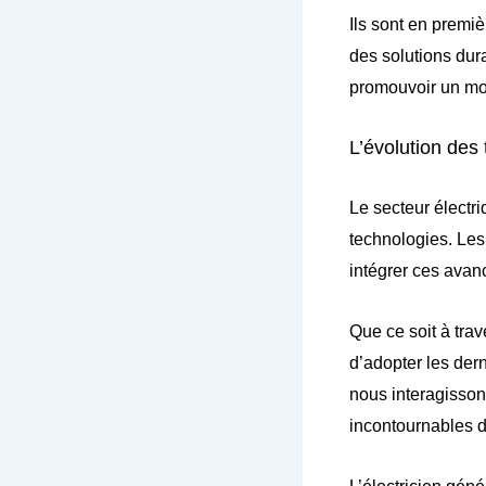
Ils sont en premiè
des solutions dura
promouvoir un mo
L’évolution des
Le secteur électr
technologies. Les
intégrer ces avan
Que ce soit à trav
d’adopter les dern
nous interagisson
incontournables du