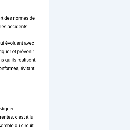
ert des normes de
 les accidents.
qui évoluent avec
iquer et prévenir
s qu’ils réalisent.
nformes, évitant
stiquer
ntes, c’est à lui
emble du circuit