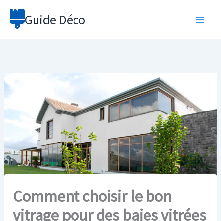
Aller
Guide Déco
au
contenu
Comment choisir le bon
vitrage pour des baies vitrées