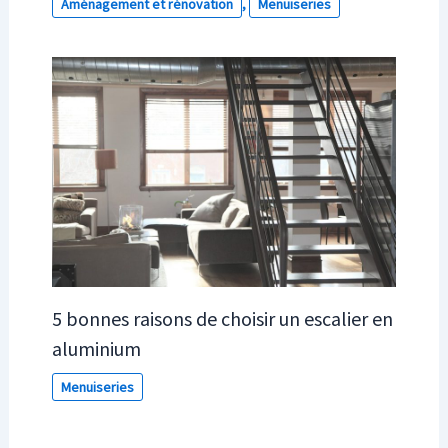
Aménagement et rénovation
,
Menuiseries
5 bonnes raisons de choisir un escalier en
aluminium
Menuiseries