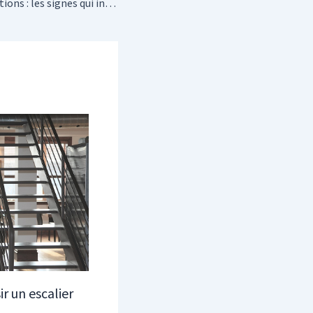
Curage de canalisations : les signes qui indiquent qu’il est temps d’agir
r un escalier