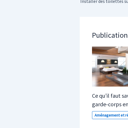
Publication
Ce qu’il faut sa
garde-corps en
Aménagement et ré