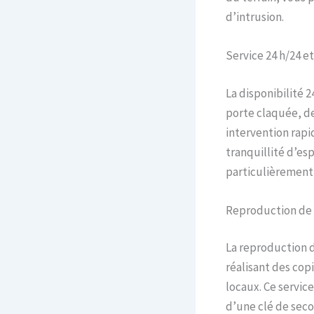
d’intrusion.
Service 24 h/24 et 
La disponibilité 2
porte claquée, de
intervention rapi
tranquillité d’esp
particulièrement 
Reproduction de 
La reproduction d
réalisant des copi
locaux. Ce servic
d’une clé de seco