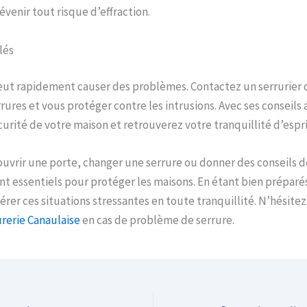
évenir tout risque d’effraction.
lés
peut rapidement causer des problèmes. Contactez un serrurier
rures et vous protéger contre les intrusions. Avec ses conseils
curité de votre maison et retrouverez votre tranquillité d’espri
ouvrir une porte, changer une serrure ou donner des conseils d
nt essentiels pour protéger les maisons. En étant bien préparés
érer ces situations stressantes en toute tranquillité. N’hésitez
rerie Canaulaise
en cas de problème de serrure.