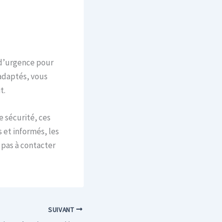
 d’urgence pour
 adaptés, vous
t.
e sécurité, ces
 et informés, les
 pas à contacter
SUIVANT