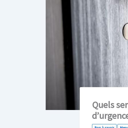
Quels ser
d’urgence
Bon à savoir
Menui