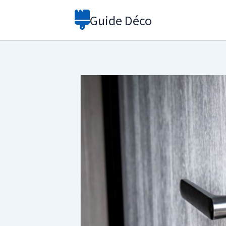
Aller
Guide Déco
au
contenu