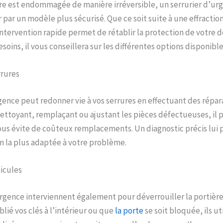
e est endommagée de manière irréversible, un serrurier d’urg
 par un modèle plus sécurisé. Que ce soit suite à une effractio
intervention rapide permet de rétablir la protection de votre d
soins, il vous conseillera sur les différentes options disponible
rrures
gence peut redonner vie à vos serrures en effectuant des répar
ettoyant, remplaçant ou ajustant les pièces défectueuses, il 
ous évite de coûteux remplacements. Un diagnostic précis lui
on la plus adaptée à votre problème.
icules
urgence interviennent également pour déverrouiller la portière
lié vos clés à l’intérieur ou que
la porte
se soit bloquée, ils ut