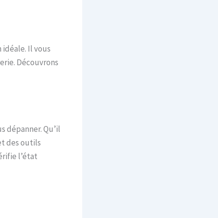
idéale. Il vous
erie. Découvrons
s dépanner. Qu’il
et des outils
ifie l’état