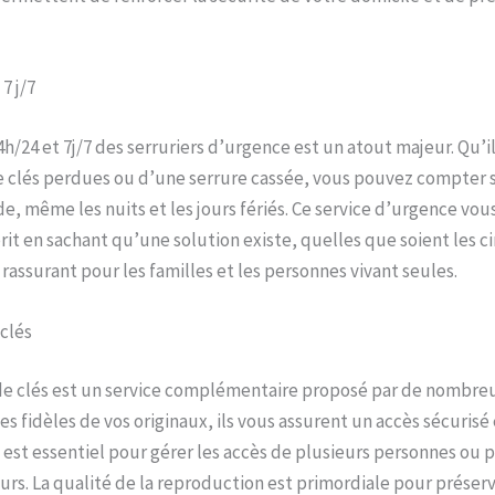
7 j/7
4h/24 et 7j/7 des serruriers d’urgence est un atout majeur. Qu’i
 clés perdues ou d’une serrure cassée, vous pouvez compter s
de, même les nuits et les jours fériés. Ce service d’urgence vou
rit en sachant qu’une solution existe, quelles que soient les c
rassurant pour les familles et les personnes vivant seules.
clés
e clés est un service complémentaire proposé par de nombreux
es fidèles de vos originaux, ils vous assurent un accès sécurisé
e est essentiel pour gérer les accès de plusieurs personnes ou 
urs. La qualité de la reproduction est primordiale pour préserv