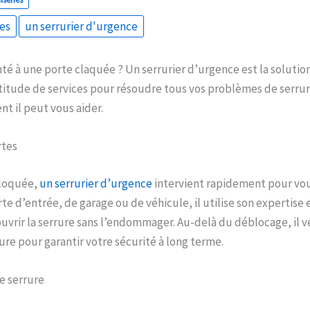
es
un serrurier d'urgence
té à une porte claquée ? Un serrurier d’urgence est la solution 
itude de services pour résoudre tous vos problèmes de serrur
 il peut vous aider.
rtes
bloquée,
un serrurier d’urgence
intervient rapidement pour vou
te d’entrée, de garage ou de véhicule, il utilise son expertise 
uvrir la serrure sans l’endommager. Au-delà du déblocage, il vér
ure pour garantir votre sécurité à long terme.
 serrure