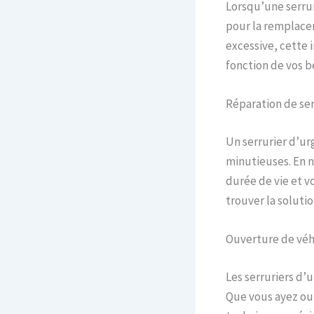
Lorsqu’une serrur
pour la remplacer
excessive, cette 
fonction de vos be
Réparation de se
Un serrurier d’ur
minutieuses. En n
durée de vie et v
trouver la soluti
Ouverture de véh
Les serruriers d’
Que vous ayez oub