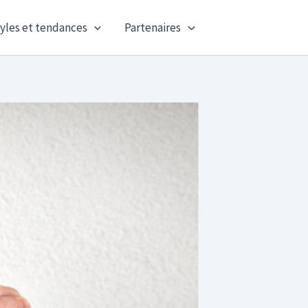
yles et tendances
Partenaires