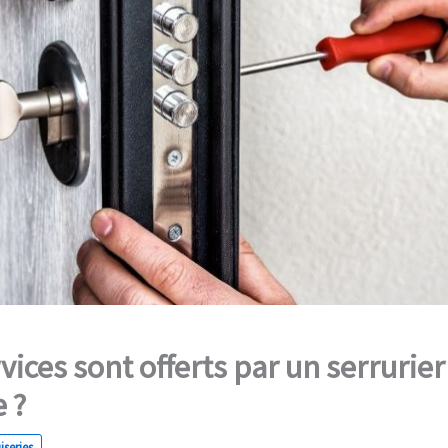
vices sont offerts par un serrurier
 ?
series