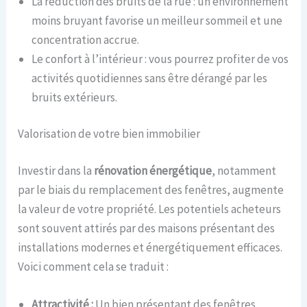
La réduction des bruits de la rue : un environnement
moins bruyant favorise un meilleur sommeil et une
concentration accrue.
Le confort à l’intérieur : vous pourrez profiter de vos
activités quotidiennes sans être dérangé par les
bruits extérieurs.
Valorisation de votre bien immobilier
Investir dans la
rénovation énergétique
, notamment
par le biais du remplacement des fenêtres, augmente
la valeur de votre propriété. Les potentiels acheteurs
sont souvent attirés par des maisons présentant des
installations modernes et énergétiquement efficaces.
Voici comment cela se traduit :
Attractivité :
Un bien présentant des fenêtres