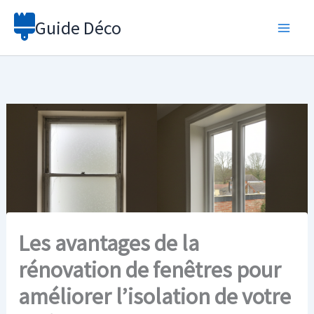
Aller
Guide Déco
au
contenu
Les avantages de la
rénovation de fenêtres pour
améliorer l’isolation de votre