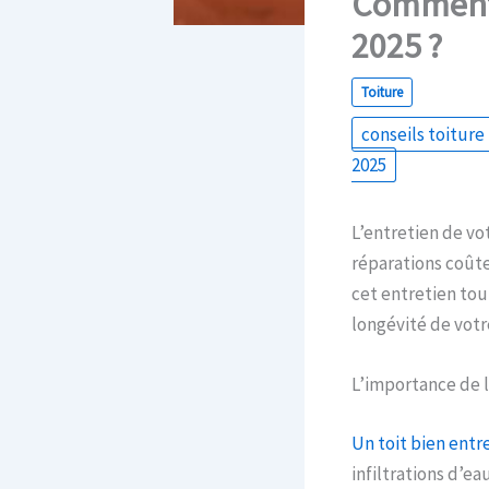
Comment e
2025 ?
Toiture
conseils toiture
2025
L’entretien de vot
réparations coûte
cet entretien tou
longévité de votre
L’importance de l
Un toit bien ent
infiltrations d’e