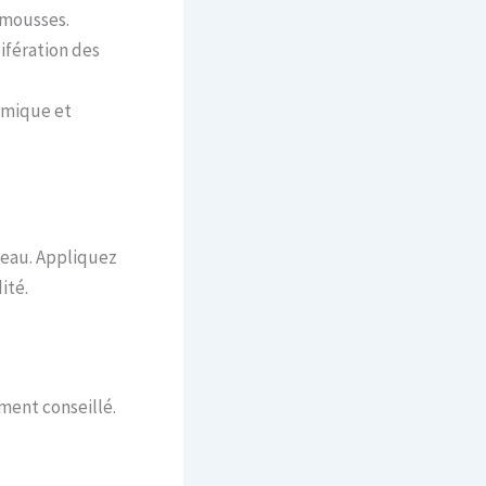
s mousses.
ifération des
ermique et
’eau. Appliquez
ité.
ment conseillé.