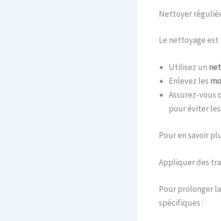
Nettoyer réguliè
Le nettoyage est 
Utilisez un
net
Enlevez les
mo
Assurez-vous 
pour éviter le
Pour en savoir pl
Appliquer des tr
Pour prolonger la
spécifiques :