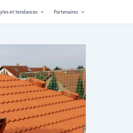
yles et tendances
Partenaires