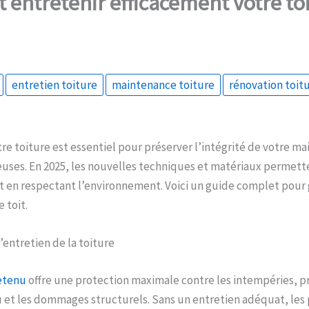
ntretenir efficacement votre toi
entretien toiture
maintenance toiture
rénovation toit
re toiture est essentiel pour préserver l’intégrité de votre ma
uses. En 2025, les nouvelles techniques et matériaux permett
t en respectant l’environnement. Voici un guide complet pour g
 toit.
’entretien de la toiture
retenu
offre une protection maximale contre les intempéries, pr
au et les dommages structurels. Sans un entretien adéquat, le