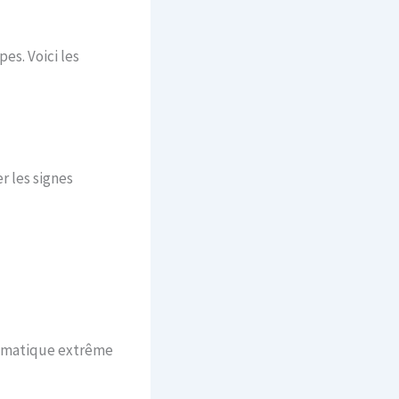
es. Voici les
r les signes
limatique extrême