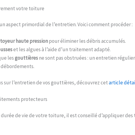
rement votre toiture
un aspect primordial de l’entretien. Voici comment procéder :
toyeur haute pression
pour éliminer les débris accumulés.
usses
et les algues à l’aide d’un traitement adapté.
que les
gouttières
ne sont pas obstruées : un entretien régulier
s débordements.
us sur l’entretien de vos gouttières, découvrez cet
article détai
aitements protecteurs
 durée de vie de votre toiture, il est conseillé d’appliquer des