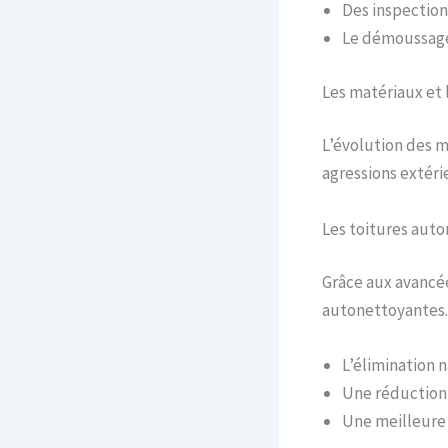
Des inspection
Le démoussage 
Les matériaux et 
L’évolution des m
agressions extéri
Les toitures aut
Grâce aux avancé
autonettoyantes.
L’élimination n
Une réduction 
Une meilleure 