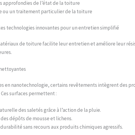
s approfondies de l’état de la toiture
ou un traitement particulier de la toiture
les technologies innovantes pour un entretien simplifié
atériaux de toiture facilite leur entretien et améliore leur rés
eures.
onettoyantes
es en nanotechnologie, certains revêtements intègrent des pr
 Ces surfaces permettent :
aturelle des saletés grâce à l’action de la pluie.
des dépôts de mousse et lichens.
durabilité sans recours aux produits chimiques agressifs.