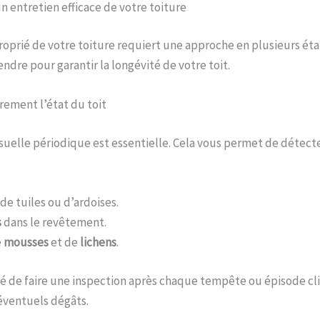
n entretien efficace de votre toiture
oprié de votre toiture requiert une approche en plusieurs étap
ndre pour garantir la longévité de votre toit.
rement l’état du toit
suelle périodique est essentielle. Cela vous permet de détecte
de tuiles ou d’ardoises.
s
dans le revêtement.
e
mousses
et de
lichens
.
é de faire une inspection après chaque tempête ou épisode c
éventuels dégâts.