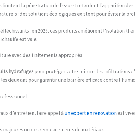
s limitent la pénétration de l’eau et retardent l’apparition de
turels : des solutions écologiques existent pour éviter la prol
fléchissants : en 2025, ces produits améliorent l’isolation th
rchauffe estivale.
iture avec des traitements appropriés
uits hydrofuges
pour protéger votre toiture des infiltrations d
 les deux ans pour garantir une barrière efficace contre l’humid
professionnel
vaux d’entretien, faire appel à
un expert en rénovation
est vive
ns majeures ou des remplacements de matériaux