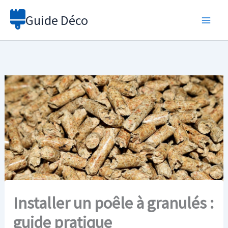
Aller
Guide Déco
au
contenu
Installer un poêle à granulés :
guide pratique