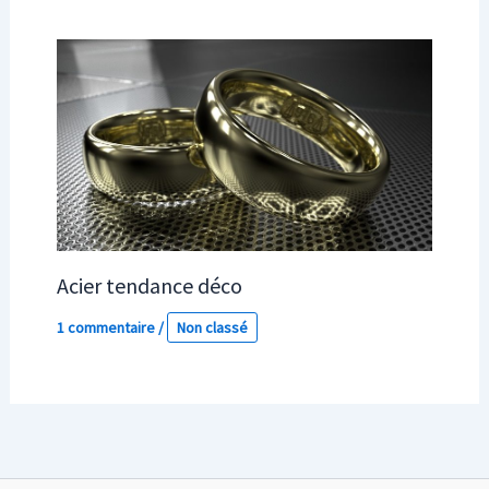
Acier tendance déco
1 commentaire
/
Non classé